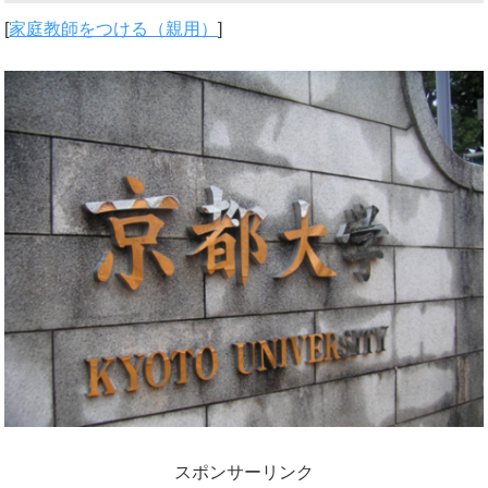
[
家庭教師をつける（親用）
]
スポンサーリンク