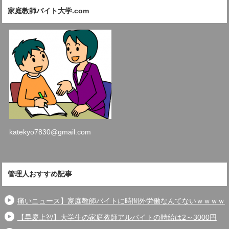
家庭教師バイト大学.com
katekyo7830@gmail.com
管理人おすすめ記事
痛いニュース】家庭教師バイトに時間外労働なんてないｗｗｗｗ
【早慶上智】大学生の家庭教師アルバイトの時給は2～3000円