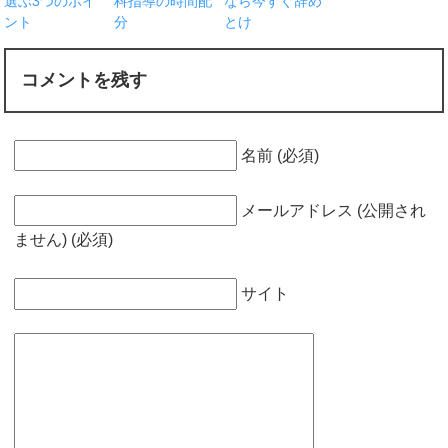
選ぶ3つのポイ
科指導の時間配
なら今すぐ辞め
ント
分
とけ
コメントを残す
名前 (必須)
メールアドレス (公開され
ません) (必須)
サイト