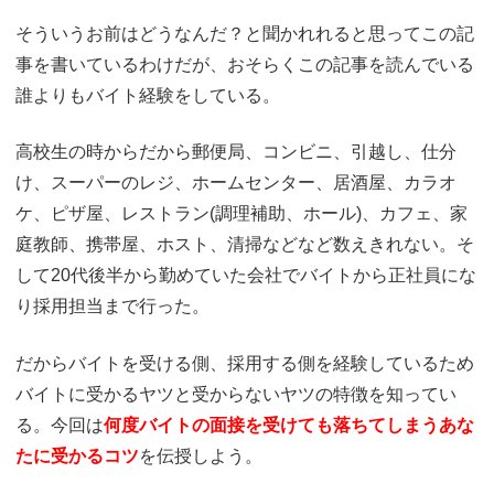
そういうお前はどうなんだ？と聞かれれると思ってこの記
事を書いているわけだが、おそらくこの記事を読んでいる
誰よりもバイト経験をしている。
高校生の時からだから郵便局、コンビニ、引越し、仕分
け、スーパーのレジ、ホームセンター、居酒屋、カラオ
ケ、ピザ屋、レストラン(調理補助、ホール)、カフェ、家
庭教師、携帯屋、ホスト、清掃などなど数えきれない。そ
して20代後半から勤めていた会社でバイトから正社員にな
り採用担当まで行った。
だからバイトを受ける側、採用する側を経験しているため
バイトに受かるヤツと受からないヤツの特徴を知ってい
る。今回は
何度バイトの面接を受けても落ちてしまうあな
たに受かるコツ
を伝授しよう。