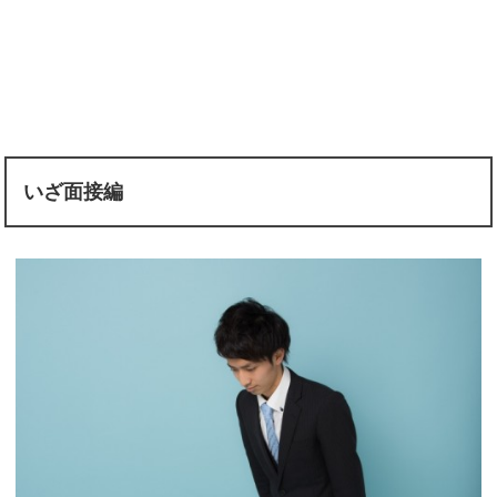
いざ面接編