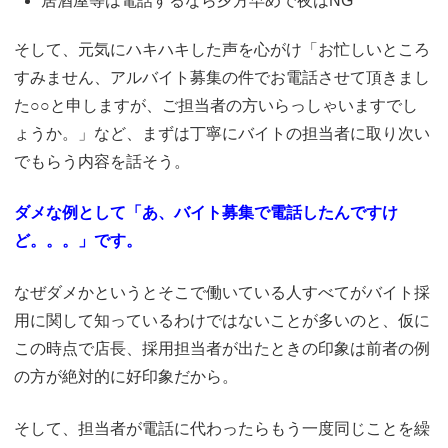
居酒屋等は電話するなら夕方早めで夜はNG
そして、元気にハキハキした声を心がけ「お忙しいところ
すみません、アルバイト募集の件でお電話させて頂きまし
た○○と申しますが、ご担当者の方いらっしゃいますでし
ょうか。」など、まずは丁寧にバイトの担当者に取り次い
でもらう内容を話そう。
ダメな例として「あ、バイト募集で電話したんですけ
ど。。。」です。
なぜダメかというとそこで働いている人すべてがバイト採
用に関して知っているわけではないことが多いのと、仮に
この時点で店長、採用担当者が出たときの印象は前者の例
の方が絶対的に好印象だから。
そして、担当者が電話に代わったらもう一度同じことを繰