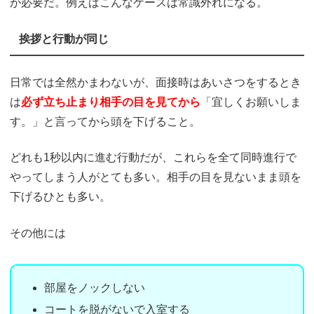
が必要だ。例えばこんなケースは常識外れになる。
挨拶と行動が同じ
日常では全然かまわないが、面接時はあいさつをするとき
は
必ず立ち止まり相手の目を見てから
「宜しくお願いしま
す。」と言ってから頭を下げること。
どれも1秒以内に進む行動だが、これらを全て同時進行で
やってしまう人がとても多い。相手の目を見ないまま頭を
下げるひとも多い。
その他には
部屋をノックしない
コートを脱がないで入室する