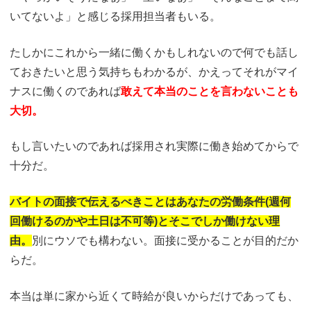
いてないよ」と感じる採用担当者もいる。
たしかにこれから一緒に働くかもしれないので何でも話し
ておきたいと思う気持ちもわかるが、かえってそれがマイ
ナスに働くのであれば
敢えて本当のことを言わないことも
大切。
もし言いたいのであれば採用され実際に働き始めてからで
十分だ。
バイトの面接で伝えるべきことはあなたの労働条件(週何
回働けるのかや土日は不可等)とそこでしか働けない理
由。
別にウソでも構わない。面接に受かることが目的だか
らだ。
本当は単に家から近くて時給が良いからだけであっても、