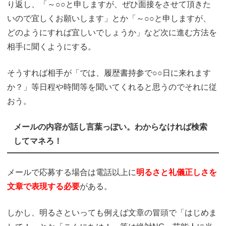
り返し、「～○○と申しますが、ぜひ面接をさせて頂きた
いので宜しくお願いします」とか「～○○と申しますが、
どのようにすれば宜しいでしょうか」など次に進む方法を
相手に聞くようにする。
そうすれば相手が「では、履歴書持参で○○日に来れます
か？」等日程や時間等を聞いてくれると思うのでそれに従
おう。
メールの内容が話し言葉っぽい。わからなければ検索
してマネろ！
メールで応募する場合は電話以上に
明るさと礼儀正しさを
文章で表現する必要
がある。
しかし、明るさといっても例えば文章の冒頭で「はじめま