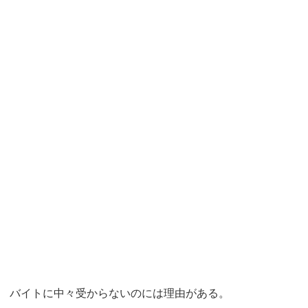
バイトに中々受からないのには理由がある。