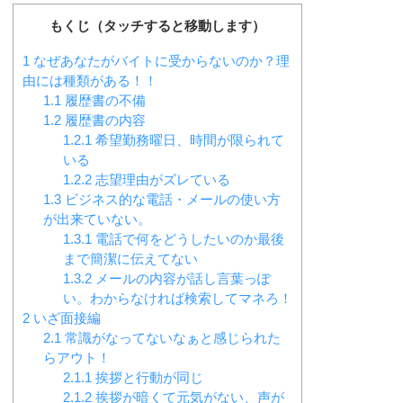
もくじ（タッチすると移動します）
1
なぜあなたがバイトに受からないのか？理
由には種類がある！！
1.1
履歴書の不備
1.2
履歴書の内容
1.2.1
希望勤務曜日、時間が限られて
いる
1.2.2
志望理由がズレている
1.3
ビジネス的な電話・メールの使い方
が出来ていない。
1.3.1
電話で何をどうしたいのか最後
まで簡潔に伝えてない
1.3.2
メールの内容が話し言葉っぽ
い。わからなければ検索してマネろ！
2
いざ面接編
2.1
常識がなってないなぁと感じられた
らアウト！
2.1.1
挨拶と行動が同じ
2.1.2
挨拶が暗くて元気がない、声が