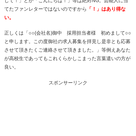
して！」とか「こんにちは！」等は絶対NG。芸能人に当
てたファンレターではないのですから
「！」はあり得な
い。
正しくは「○○(会社名)御中 採用担当者様 初めまして○○
と申します。この度御社の求人募集を拝見し是非とも応募
させて頂きたくご連絡させて頂きました。」等例えあなた
が高校生であってもこれくらかしこまった言葉遣いの方が
良い。
スポンサーリンク