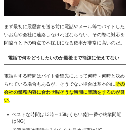
まず最初に履歴書を送る前に電話やメール等でバイトした
いお店や会社に連絡しなければならない。その際に対応を
間違うとその時点で不採用になる確率が非常に高いのだ。
電話で何をどうしたいのか最後まで簡潔に伝えてない
電話をする時間はバイト希望先によって何時～何時と決め
られている場合もあるが、そうでない場合は基本的に
その
会社の業務内容に合わせ暇そうな時間に電話をするのが良
い
。
ベストな時間は13時～15時くらい(朝一番や終業間近
はNG）