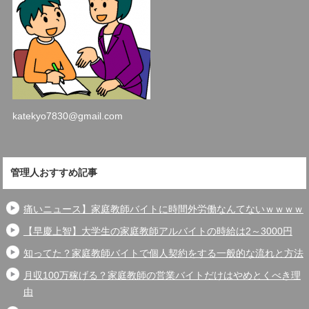
katekyo7830@gmail.com
管理人おすすめ記事
痛いニュース】家庭教師バイトに時間外労働なんてないｗｗｗｗ
【早慶上智】大学生の家庭教師アルバイトの時給は2～3000円
知ってた？家庭教師バイトで個人契約をする一般的な流れと方法
月収100万稼げる？家庭教師の営業バイトだけはやめとくべき理
由