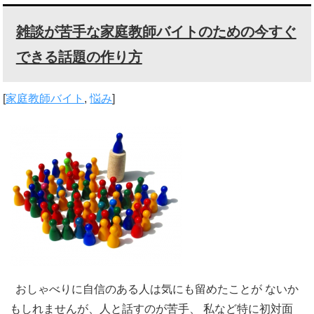
雑談が苦手な家庭教師バイトのための今すぐ
できる話題の作り方
[
家庭教師バイト
,
悩み
]
おしゃべりに自信のある人は気にも留めたことが ないか
もしれませんが、人と話すのが苦手、 私など特に初対面