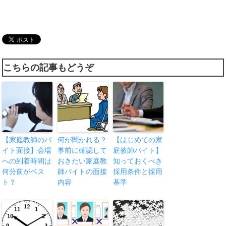
こちらの記事もどうぞ
【家庭教師のバ
何が聞かれる？
【はじめての家
イト面接】会場
事前に確認して
庭教師バイト】
への到着時間は
おきたい家庭教
知っておくべき
何分前がベス
師バイトの面接
採用条件と採用
ト？
内容
基準