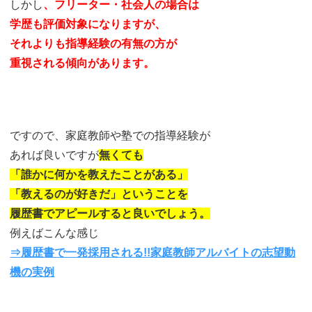
しかし
、フリーター・社会人の場合は
学歴も評価対象になりますが、
それよりも指導経験の有無の方が
重視される傾向があります。
ですので、家庭教師や塾での指導経験が
あれば良いですが
無くても
「誰かに何かを教えたことがある」
「教えるのが好きだ」ということを
履歴書でアピールすると良いでしょう。
例えばこんな感じ
⇒履歴書で一発採用される!!家庭教師アルバイトの志望動
機の実例