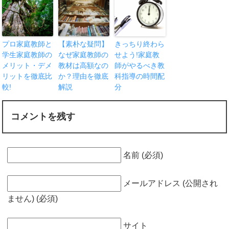
プロ家庭教師と
【素朴な疑問】
きっちり終わら
学生家庭教師の
なぜ家庭教師の
せよう!家庭教
メリット・デメ
教材は高額なの
師がやるべき教
リットを徹底比
か？理由を徹底
科指導の時間配
較!
解説
分
コメントを残す
名前 (必須)
メールアドレス (公開され
ません) (必須)
サイト