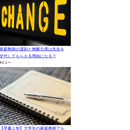
家庭教師の遅刻と無断欠席は先生を
交代してもらえる理由になる？
4ビュー
【早慶上智】大学生の家庭教師アル