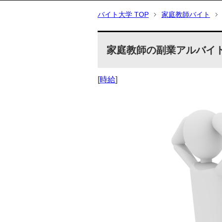
バイト大学 TOP
家庭教師バイト
家庭教師の副業アルバイトは月
[
時給
]