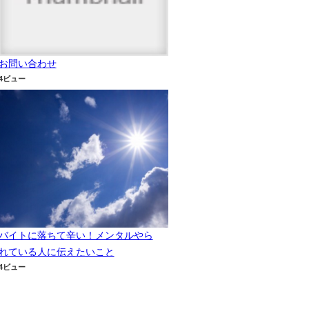
お問い合わせ
4ビュー
バイトに落ちて辛い！メンタルやら
れている人に伝えたいこと
4ビュー