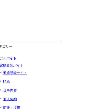
テゴリー
アルバイト
家庭教師バイト
派遣登録サイト
時給
仕事内容
個人契約
面接・採用