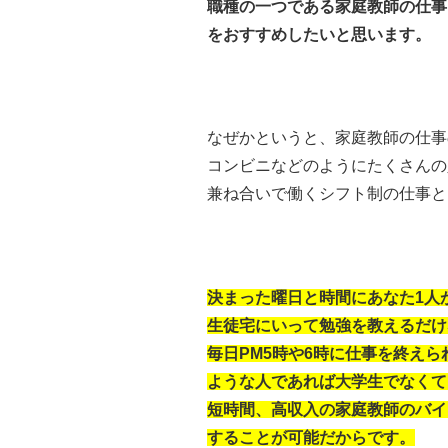
職種の一つである家庭教師の仕事
をおすすめしたいと思います。
なぜかというと、家庭教師の仕事
コンビニなどのようにたくさんの
兼ね合いで働くシフト制の仕事と
決まった曜日と時間にあなた1人
生徒宅にいって勉強を教えるだけ
毎日PM5時や6時に仕事を終えら
ような人であれば大学生でなくて
短時間、高収入の家庭教師のバイ
することが可能だからです。