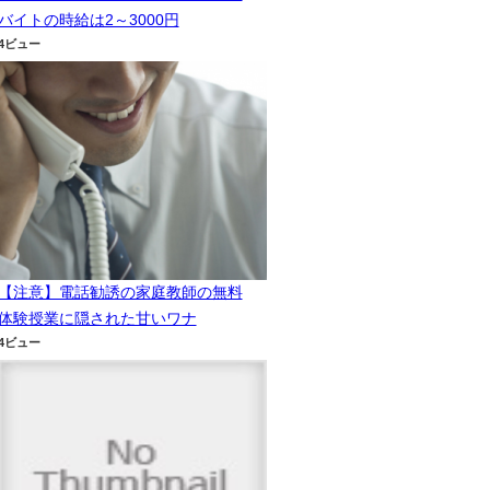
バイトの時給は2～3000円
4ビュー
【注意】電話勧誘の家庭教師の無料
体験授業に隠された甘いワナ
4ビュー