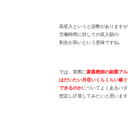
高収入というと語弊がありますが
労働時間に対しての収入額の
割合が高いという意味ですね。
では、実際に
家庭教師の副業アル
はだいたい月収いくらくらい稼ぐ
できるのか
についてよくあるパタ
想定し計算してみたいと思います