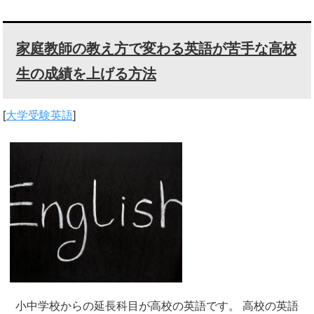
家庭教師の教え方で変わる英語が苦手な高校
生の成績を上げる方法
[
大学受験英語
]
小中学校からの延長科目が高校の英語です。 高校の英語