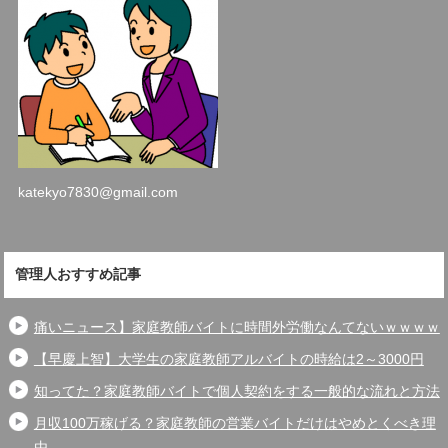
katekyo7830@gmail.com
管理人おすすめ記事
痛いニュース】家庭教師バイトに時間外労働なんてないｗｗｗｗ
【早慶上智】大学生の家庭教師アルバイトの時給は2～3000円
知ってた？家庭教師バイトで個人契約をする一般的な流れと方法
月収100万稼げる？家庭教師の営業バイトだけはやめとくべき理
由